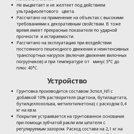
Не выцветает и не желтеет под действием
ультрафиолетового цвета.
Рассчитано на применение на объектах с высокими
требованиями к декоративным свойствам. В тоже
время имеет прекрасные показатели по ударной
прочности и истираемости.
Рассчитано на эксплуатацию при воздействии
постоянного пешеходного движения и неинтенсивных
транспортных нагрузок (включая движение вилочных
погрузчиков) и при температуре от минус 5°С до
плюс 40°С.
Устройство
Грунтовка производится составом Эспол_НЛ с
добавкой 10% растворителя (ацетона, бутилацетата,
бутилцеллозольва, метилэтилкетона) с расходом 0,4
кг на кв.м.
Покрытие устраивается на грунтованное основание
при помощи зубчатой ракли или шпателя с
регулируемым зазором. Расход состава на 2,1 кг на