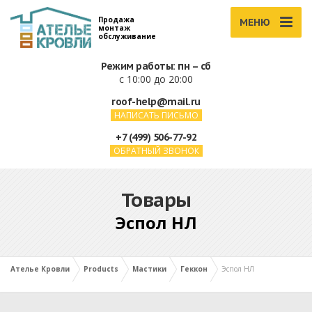
Продажа
МЕНЮ
монтаж
обслуживание
Режим работы: пн – сб
с 10:00 до 20:00
roof-help@mail.ru
НАПИСАТЬ ПИСЬМО
+7 (499) 506-77-92
ОБРАТНЫЙ ЗВОНОК
Товары
Эспол НЛ
Ателье Кровли
Products
Мастики
Геккон
Эспол НЛ