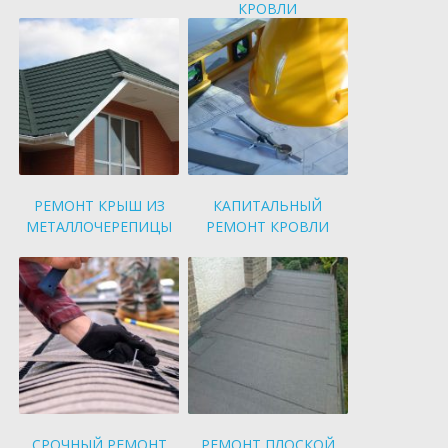
КРОВЛИ
РЕМОНТ КРЫШ ИЗ
КАПИТАЛЬНЫЙ
МЕТАЛЛОЧЕРЕПИЦЫ
РЕМОНТ КРОВЛИ
СРОЧНЫЙ РЕМОНТ
РЕМОНТ ПЛОСКОЙ