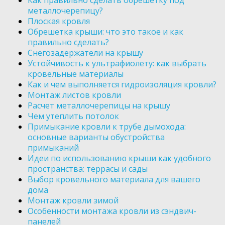
Как правильно сделать обрешетку под
металлочерепицу?
Плоская кровля
Обрешетка крыши: что это такое и как
правильно сделать?
Снегозадержатели на крышу
Устойчивость к ультрафиолету: как выбрать
кровельные материалы
Как и чем выполняется гидроизоляция кровли?
Монтаж листов кровли
Расчет металлочерепицы на крышу
Чем утеплить потолок
Примыкание кровли к трубе дымохода:
основные варианты обустройства
примыканий
Идеи по использованию крыши как удобного
пространства: террасы и сады
Выбор кровельного материала для вашего
дома
Монтаж кровли зимой
Особенности монтажа кровли из сэндвич-
панелей