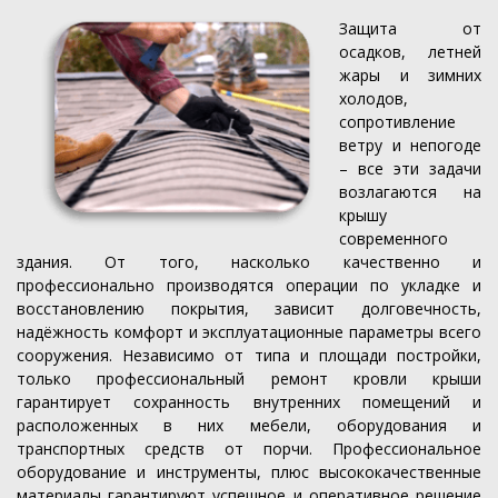
Защита от
осадков, летней
жары и зимних
холодов,
сопротивление
ветру и непогоде
– все эти задачи
возлагаются на
крышу
современного
здания. От того, насколько качественно и
профессионально производятся операции по укладке и
восстановлению покрытия, зависит долговечность,
надёжность комфорт и эксплуатационные параметры всего
сооружения. Независимо от типа и площади постройки,
только профессиональный ремонт кровли крыши
гарантирует сохранность внутренних помещений и
расположенных в них мебели, оборудования и
транспортных средств от порчи. Профессиональное
оборудование и инструменты, плюс высококачественные
материалы гарантируют успешное и оперативное решение