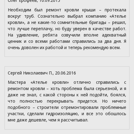
Олег Ерофеев, 10.09.2015
Необходим был ремонт кровли крыши – протекала
вокруг труб. Сознательно выбрал компанию «Ателье
кровли», а не какие-то сомнительные бригады – решил,
что лучше переплачу, но буду уверен в качестве работ.
На удивление, ребята озвучили вполне адекватный
ценник и со всеми работами справились за два дня. Я
очень доволен их работой и теперь рекомендую всем.
Сергей Николаевич П., 20.06.2016
Мастера «Ателье кровли» отлично справились с
ремонтом кровли – хоть проблема была серьезной, и я
даже не знал, с какой стороны к ней подойти, боялся,
что полностью перекрывать придется. Но ничего
подобного – строители отремонтировали проблемные
участки, сделали гидроизоляцию, и все это обошлось
мне даже дешевле, чем я рассчитывал.