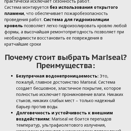
практически исключает сезонность работ.
Система монтируется
без использования открытого
пламени
, что обеспечивает пожаробезопасность
проведения работ.
Cистема для гидроизоляции
кровель
позволяет легко гидроизолировать кровлю любой
формы, а высочайшая ремонтопригодность позволяет при
необходимости восстановить ее повреждения в
кратчайшие сроки
Почему стоит выбрать Mariseal?
Преимущества:
Безупречная водонепроницаемость:
Это,
пожалуй, главное достоинство Mariseal. Система
создает бесшовное, эластичное покрытие, которое
полностью исключает проникновение влаги. Никаких
стыков, никаких слабых мест – только надежный
барьер против воды.
Долговечность и устойчивость к внешним
воздействиям:
Mariseal не боится перепадов
температур, ультрафиолетового излучения,