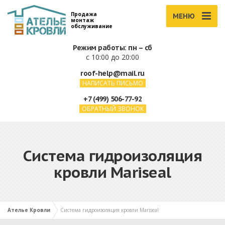
Продажа
МЕНЮ
монтаж
обслуживание
Режим работы: пн – сб
с 10:00 до 20:00
roof-help@mail.ru
НАПИСАТЬ ПИСЬМО
+7 (499) 506-77-92
ОБРАТНЫЙ ЗВОНОК
Система гидроизоляция
кровли Mariseal
Ателье Кровли
Система гидроизоляция кровли Mariseal