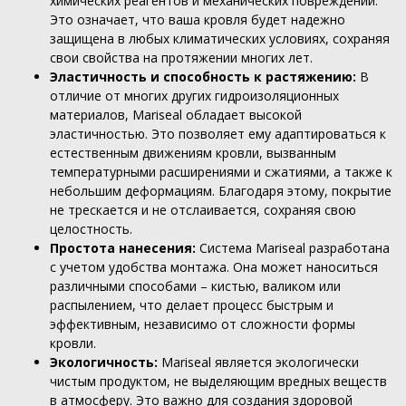
химических реагентов и механических повреждений.
Это означает, что ваша кровля будет надежно
защищена в любых климатических условиях, сохраняя
свои свойства на протяжении многих лет.
Эластичность и способность к растяжению:
В
отличие от многих других гидроизоляционных
материалов, Mariseal обладает высокой
эластичностью. Это позволяет ему адаптироваться к
естественным движениям кровли, вызванным
температурными расширениями и сжатиями, а также к
небольшим деформациям. Благодаря этому, покрытие
не трескается и не отслаивается, сохраняя свою
целостность.
Простота нанесения:
Система Mariseal разработана
с учетом удобства монтажа. Она может наноситься
различными способами – кистью, валиком или
распылением, что делает процесс быстрым и
эффективным, независимо от сложности формы
кровли.
Экологичность:
Mariseal является экологически
чистым продуктом, не выделяющим вредных веществ
в атмосферу. Это важно для создания здоровой