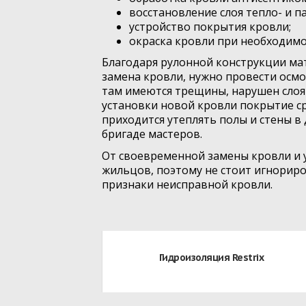
восстановление слоя тепло- и 
устройство покрытия кровли;
окраска кровли при необходимо
Благодаря рулонной конструкции мат
замена кровли, нужно провести осмо
там имеются трещины, нарушен слоя 
установки новой кровли покрытие с
приходится утеплять полы и стены в
бригаде мастеров.
От своевременной замены кровли и 
жильцов, поэтому не стоит игнориро
признаки неисправной кровли.
Гидроизоляция Restrix