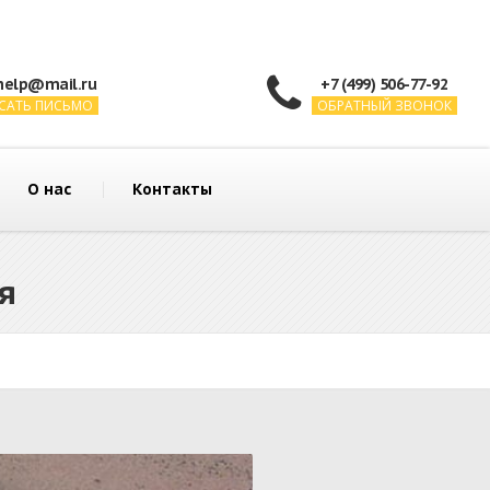
help@mail.ru
+7 (499) 506-77-92
САТЬ ПИСЬМО
ОБРАТНЫЙ ЗВОНОК
О нас
Контакты
я