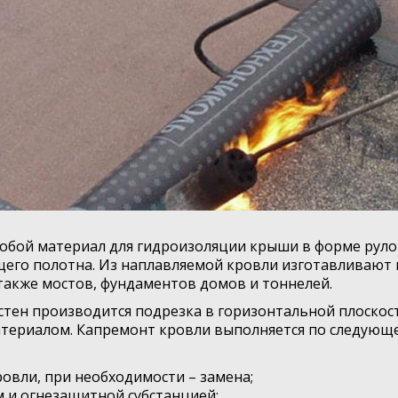
собой материал для гидроизоляции крыши в форме руло
ющего полотна. Из наплавляемой кровли изготавливают
также мостов, фундаментов домов и тоннелей.
стен производится подрезка в горизонтальной плоскос
териалом. Капремонт кровли выполняется по следующе
овли, при необходимости – замена;
 и огнезащитной субстанцией;