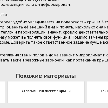
пароизоляции, если он деформирован;
сти;
ериал удобно укладывается на поверхность крыши. Что
тр, оценить её внешний вид и понять, насколько она из
тепло- и пароизоляции, значит, кровлю действительно
разу может выполнять свои функции. Помимо замены кр
 доме. Доверить такое ответственное задание лучше в
утепления стен и полов в доме зависит микроклимат и
вать такие тревожные звоночки, как протекание крыши
Похожие материалы
Стропильная система крыши
Три