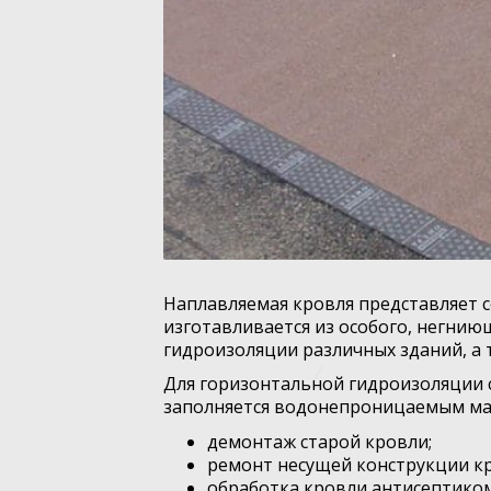
Наплавляемая кровля представляет 
изготавливается из особого, негни
гидроизоляции различных зданий, а 
Для горизонтальной гидроизоляции 
заполняется водонепроницаемым ма
демонтаж старой кровли;
ремонт несущей конструкции кр
обработка кровли антисептиком