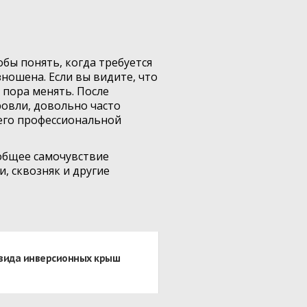
бы понять, когда требуется
ношена. Если вы видите, что
 пора менять. После
овли, довольно часто
сего профессиональной
 общее самочувствие
, сквозняк и другие
 вида инверсионных крыш