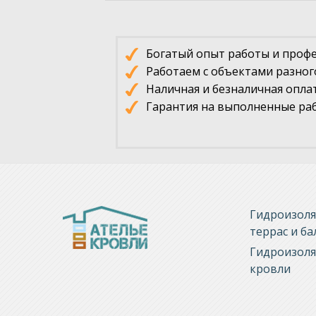
Богатый опыт работы и проф
Работаем с объектами разног
Наличная и безналичная опла
Гарантия на выполненные раб
Гидроизол
террас и б
Гидроизол
кровли