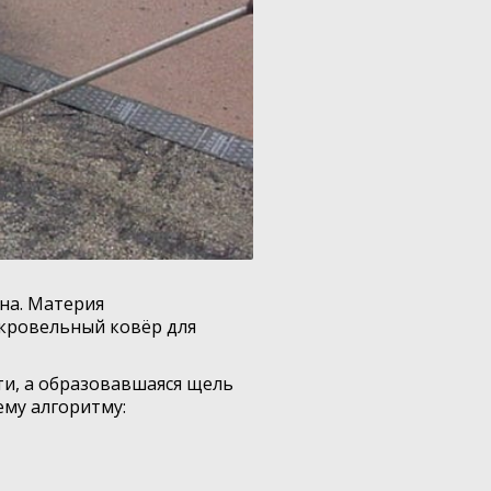
на. Материя
 кровельный ковёр для
ти, а образовавшаяся щель
му алгоритму: