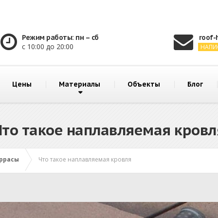
Режим работы: пн – сб
roof-
с 10:00 до 20:00
НАПИ
Цены
Материалы
Объекты
Блог
Что такое наплавляемая кровл
еррасы
Что такое наплавляемая кровля