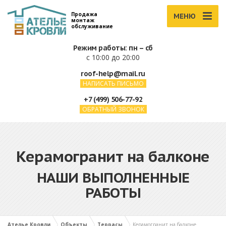
Продажа
МЕНЮ
монтаж
обслуживание
Режим работы: пн – сб
с 10:00 до 20:00
roof-help@mail.ru
НАПИСАТЬ ПИСЬМО
+7 (499) 506-77-92
ОБРАТНЫЙ ЗВОНОК
Керамогранит на балконе
НАШИ ВЫПОЛНЕННЫЕ
РАБОТЫ
Ателье Кровли
Объекты
Террасы
Керамогранит на балконе