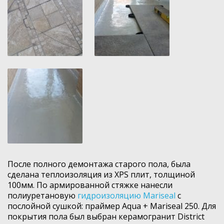
После полного демонтажа старого пола, была
сделана теплоизоляция из XPS плит, толщиной
100мм. По армированной стяжке нанесли
полиуретановую
гидроизоляцию Mariseal
с
послойной сушкой: праймер Aqua + Mariseal 250. Для
покрытия пола был выбран керамогранит District